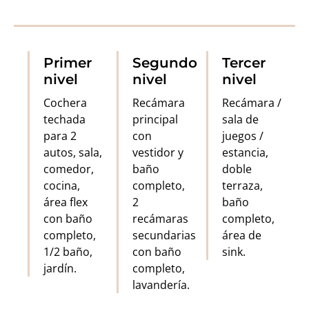
Primer
Segundo
Tercer
nivel
nivel
nivel
Cochera
Recámara
Recámara /
techada
principal
sala de
para 2
con
juegos /
autos, sala,
vestidor y
estancia,
comedor,
baño
doble
cocina,
completo,
terraza,
área flex
2
baño
con baño
recámaras
completo,
completo,
secundarias
área de
1/2 baño,
con baño
sink.
jardín.
completo,
lavandería.