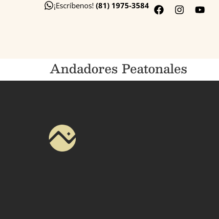
¡Escríbenos!
(81) 1975-3584
Andadores Peatonales