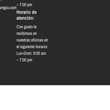
– 7:00 pm
aregia.com
Horario de
atención:
Con gusto te
recibimos en
nuestras oficinas en
el siguiente horario:
Lun-Dom: 9:00 am
– 7:00 pm