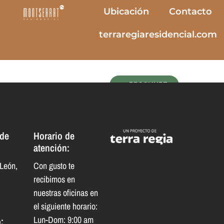
Ubicación
Contacto
terraregiaresidencial.com
BROCHURE
 de
Horario de
atención:
León,
Con gusto te
recibimos en
nuestras oficinas en
el siguiente horario:
Lun-Dom: 9:00 am
: