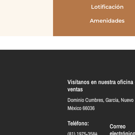
Lotificación
Amenidades
Visítanos en nuestra oficina
ventas
Dominio Cumbres, García, Nuevo 
México 66036
Teléfono:
Correo
electrónico
(81) 1975-3584