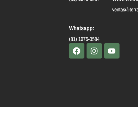
ventas@terr
Whatsapp:
(81) 1975-3584