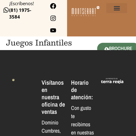
¡Escríbenos!
(81) 1975-
3584
Juegos Infantiles
BROCHURE
Visítanos
Horario
en
de
nuestra
atención:
oficina de
Con gusto
ventas
te
Dominio
recibimos
Cumbres,
en nuestras